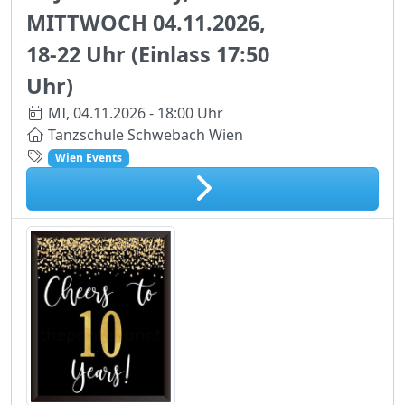
MITTWOCH 04.11.2026,
18-22 Uhr (Einlass 17:50
Uhr)
MI,
04.11.2026 - 18:00 Uhr
Tanzschule Schwebach Wien
Wien Events