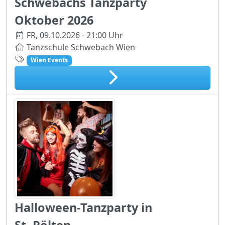
Schwebachs Tanzparty
Oktober 2026
FR,
09.10.2026 - 21:00 Uhr
Tanzschule Schwebach Wien
Wien Events
Halloween-Tanzparty in
St. Pölten