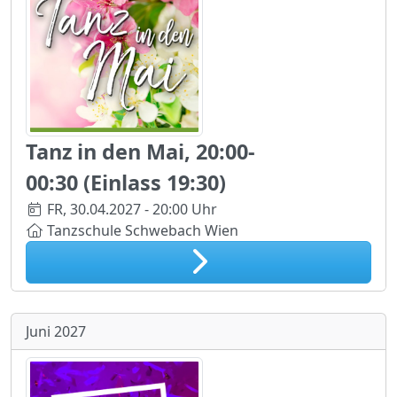
Tanz in den Mai, 20:00-
00:30 (Einlass 19:30)
FR,
30.04.2027 - 20:00 Uhr
Tanzschule Schwebach Wien
Juni 2027