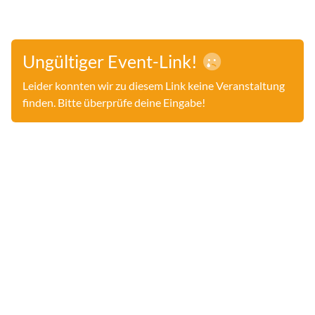
Ungültiger Event-Link!
Leider konnten wir zu diesem Link keine Veranstaltung
finden. Bitte überprüfe deine Eingabe!