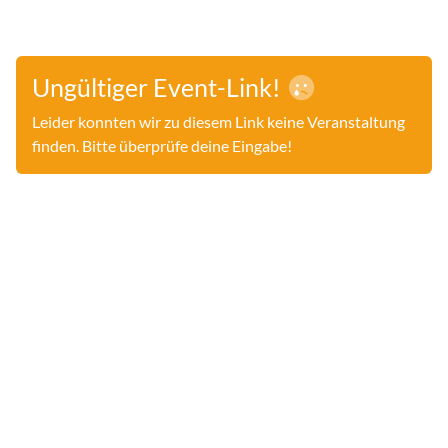
Ungültiger Event-Link!
Leider konnten wir zu diesem Link keine Veranstaltung
finden. Bitte überprüfe deine Eingabe!