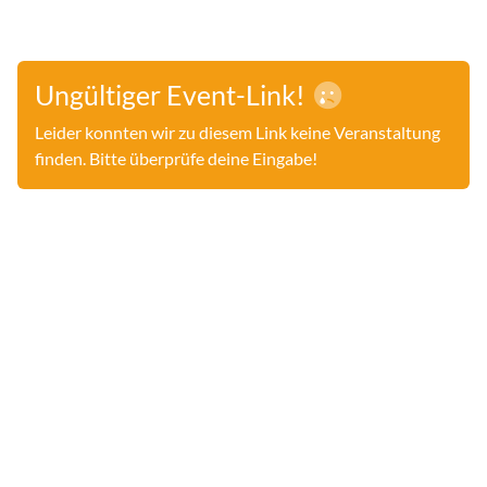
Ungültiger Event-Link!
Leider konnten wir zu diesem Link keine Veranstaltung
finden. Bitte überprüfe deine Eingabe!