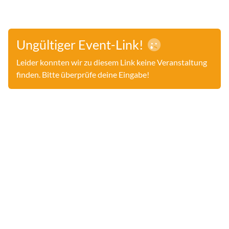
Ungültiger Event-Link!
Leider konnten wir zu diesem Link keine Veranstaltung
finden. Bitte überprüfe deine Eingabe!