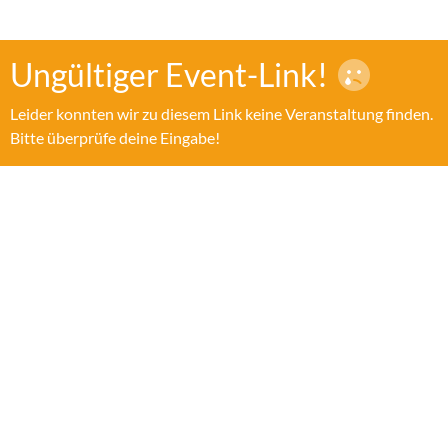
Ungültiger Event-Link!
Leider konnten wir zu diesem Link keine Veranstaltung finden.
Bitte überprüfe deine Eingabe!