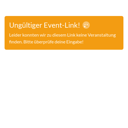
Ungültiger Event-Link!
Leider konnten wir zu diesem Link keine Veranstaltung
finden. Bitte überprüfe deine Eingabe!