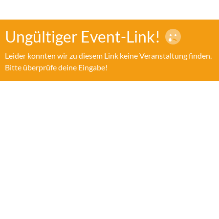
Ungültiger Event-Link!
Leider konnten wir zu diesem Link keine Veranstaltung finden.
Bitte überprüfe deine Eingabe!