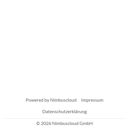
Powered by Nimbuscloud
Impressum
Datenschutzerklärung
© 2026 Nimbuscloud GmbH