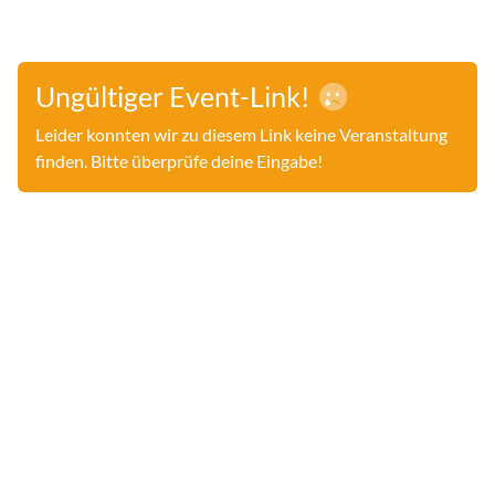
Ungültiger Event-Link!
Leider konnten wir zu diesem Link keine Veranstaltung
finden. Bitte überprüfe deine Eingabe!