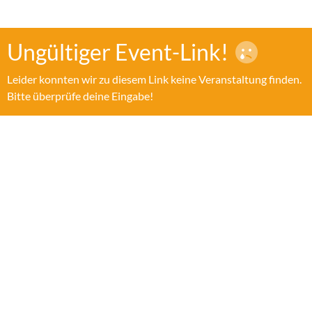
Ungültiger Event-Link!
Leider konnten wir zu diesem Link keine Veranstaltung finden.
Bitte überprüfe deine Eingabe!