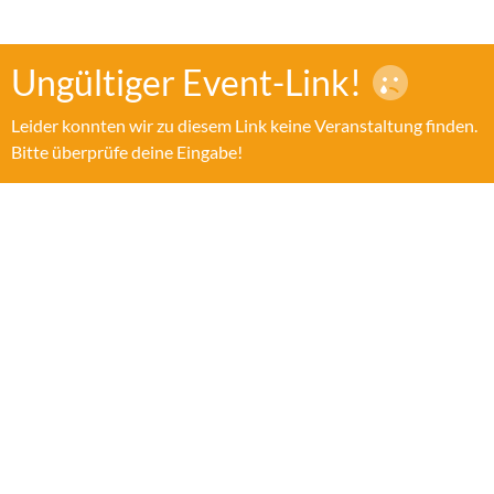
Ungültiger Event-Link!
Leider konnten wir zu diesem Link keine Veranstaltung finden.
Bitte überprüfe deine Eingabe!