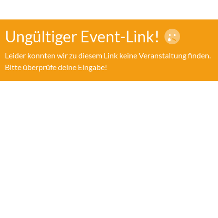
Ungültiger Event-Link!
Leider konnten wir zu diesem Link keine Veranstaltung finden.
Bitte überprüfe deine Eingabe!