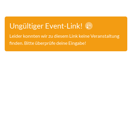
Ungültiger Event-Link!
Leider konnten wir zu diesem Link keine Veranstaltung
finden. Bitte überprüfe deine Eingabe!