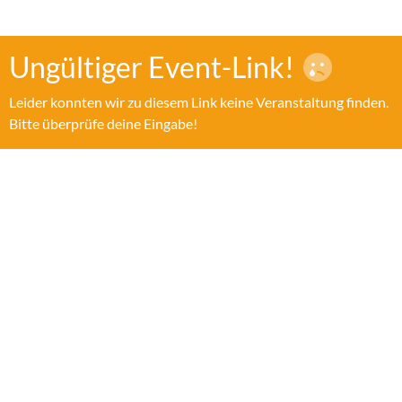
Ungültiger Event-Link!
Leider konnten wir zu diesem Link keine Veranstaltung finden.
Bitte überprüfe deine Eingabe!