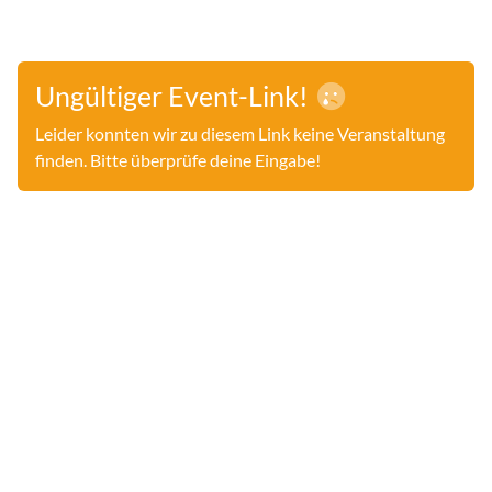
Ungültiger Event-Link!
Leider konnten wir zu diesem Link keine Veranstaltung
finden. Bitte überprüfe deine Eingabe!